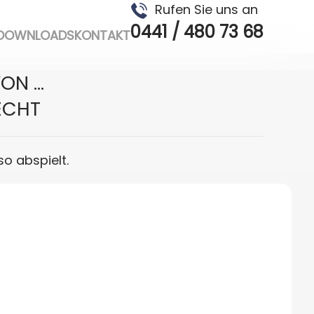
Rufen Sie uns an
0441 / 480 73 68
DOWNLOADS
KONTAKT
N ...
ECHT
so abspielt.