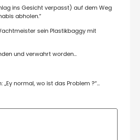
chlag ins Gesicht verpasst) auf dem Weg
nabis abholen.“
Wachtmeister sein Plastikbaggy mit
funden und verwahrt worden…
: „Ey normal, wo ist das Problem ?“…