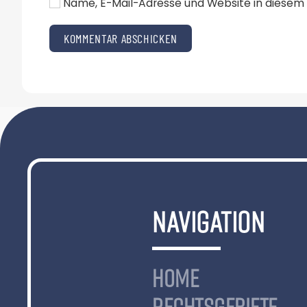
Name, E-Mail-Adresse und Website in diesem
KOMMENTAR ABSCHICKEN
NAVIGATION
HOME