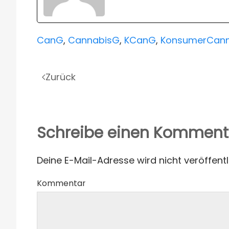
CanG
,
CannabisG
,
KCanG
,
KonsumerCann
Zurück
Schreibe einen Komment
Deine E-Mail-Adresse wird nicht veröffentl
Kommentar