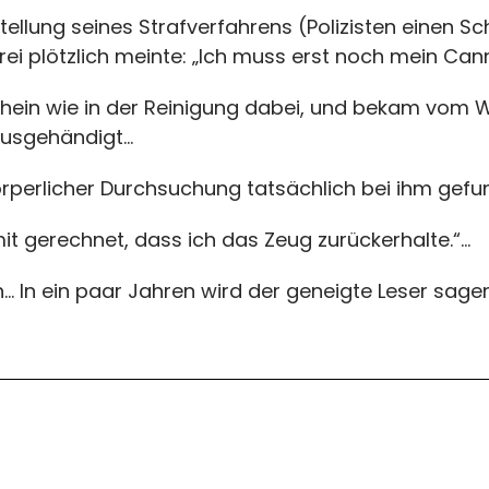
ellung seines Strafverfahrens (Polizisten einen S
rei plötzlich meinte: „Ich muss erst noch mein Can
chein wie in der Reinigung dabei, und bekam vom 
ausgehändigt…
körperlicher Durchsuchung tatsächlich bei ihm ge
mit gerechnet, dass ich das Zeug zurückerhalte.“…
 In ein paar Jahren wird der geneigte Leser sagen