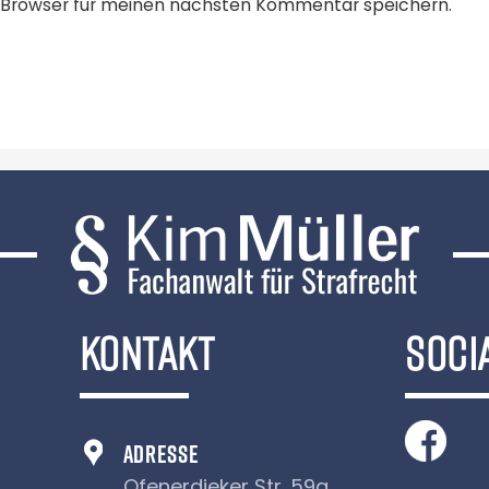
 Browser für meinen nächsten Kommentar speichern.
KONTAKT
SOCI
ADRESSE
Ofenerdieker Str. 59a