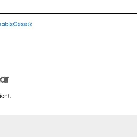
abisGesetz
ar
icht.