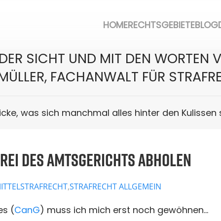
HOME
RECHTSGEBIETE
BLOG
DER SICHT UND MIT DEN WORTEN VO
 MÜLLER, FACHANWALT FÜR STRAFR
licke, was sich manchmal alles hinter den Kulissen 
REI DES AMTSGERICHTS ABHOLEN
ITTELSTRAFRECHT
,
STRAFRECHT ALLGEMEIN
s (
CanG
) muss ich mich erst noch gewöhnen…