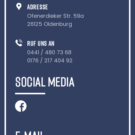
ADRESSE
Ofenerdieker Str. 59a
26125 Oldenburg
RUF UNS AN
0441 / 480 73 68
0176 / 217 404 92
SOCIAL MEDIA