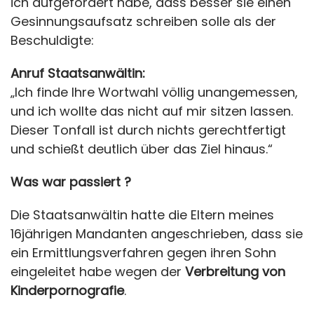
ich aufgefordert habe, dass besser sie einen
Gesinnungsaufsatz schreiben solle als der
Beschuldigte:
Anruf Staatsanwältin:
„Ich finde Ihre Wortwahl völlig unangemessen,
und ich wollte das nicht auf mir sitzen lassen.
Dieser Tonfall ist durch nichts gerechtfertigt
und schießt deutlich über das Ziel hinaus.“
Was war passiert ?
Die Staatsanwältin hatte die Eltern meines
16jährigen Mandanten angeschrieben, dass sie
ein Ermittlungsverfahren gegen ihren Sohn
eingeleitet habe wegen der
Verbreitung von
Kinderpornografie
.