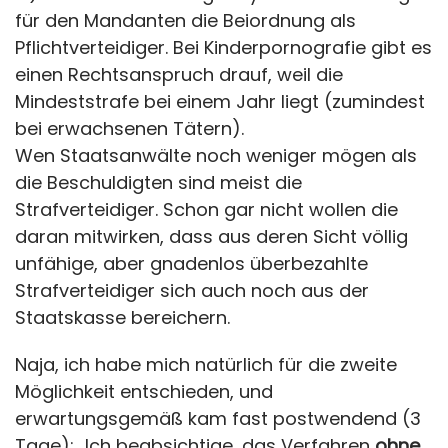
für den Mandanten die Beiordnung als
Pflichtverteidiger. Bei Kinderpornografie gibt es
einen Rechtsanspruch drauf, weil die
Mindeststrafe bei einem Jahr liegt (zumindest
bei erwachsenen Tätern).
Wen Staatsanwälte noch weniger mögen als
die Beschuldigten sind meist die
Strafverteidiger. Schon gar nicht wollen die
daran mitwirken, dass aus deren Sicht völlig
unfähige, aber gnadenlos überbezahlte
Strafverteidiger sich auch noch aus der
Staatskasse bereichern.
Naja, ich habe mich natürlich für die zweite
Möglichkeit entschieden, und
erwartungsgemäß kam fast postwendend (3
Tage): „Ich beabsichtige, das Verfahren
ohne