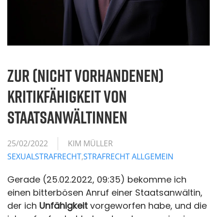
ZUR (NICHT VORHANDENEN)
KRITIKFÄHIGKEIT VON
STAATSANWÄLTINNEN
25/02/2022
KIM MÜLLER
SEXUALSTRAFRECHT
,
STRAFRECHT ALLGEMEIN
Gerade (25.02.2022, 09:35) bekomme ich
einen bitterbösen Anruf einer Staatsanwältin,
der ich
Unfähigkeit
vorgeworfen habe, und die